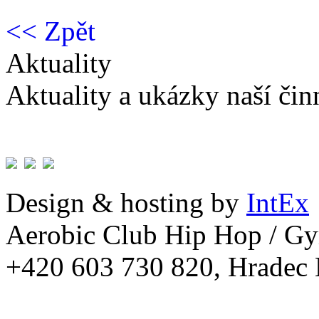
<< Zpět
Aktuality
Aktuality a ukázky naší čin
Design & hosting by
IntEx
Aerobic Club Hip Hop / G
+420 603 730 820, Hradec