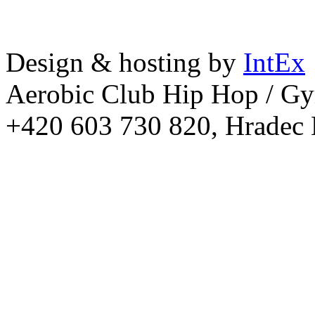
Design & hosting by
IntEx
Aerobic Club Hip Hop / G
+420 603 730 820, Hradec