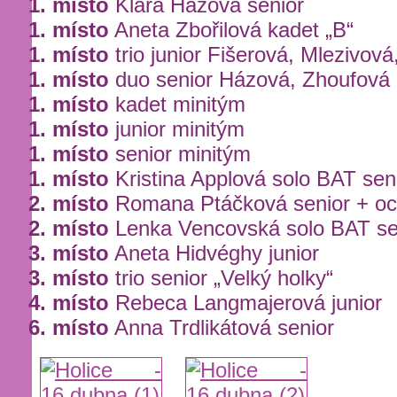
1. místo
Klára Házová senior
1. místo
Aneta Zbořilová kadet „B“
1. místo
trio junior Fišerová, Mlezivov
1. místo
duo senior Házová, Zhoufová
1. místo
kadet minitým
1. místo
junior minitým
1. místo
senior minitým
1. místo
Kristina Applová solo BAT seni
2. místo
Romana Ptáčková senior + oc
2. místo
Lenka Vencovská solo BAT sen
3. místo
Aneta Hidvéghy junior
3. místo
trio senior „Velký holky“
4. místo
Rebeca Langmajerová junior
6. místo
Anna Trdlikátová senior